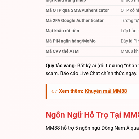
Mật khẩu đăng nhập
MM88 nhâ
Mã OTP qua SMS/Authenticator
OTP có hi
Mã 2FA Google Authenticator
Tương tự 
Mật khẩu rút tiền
Lớp bảo m
Mã PIN ngân hàng/MoMo
Đây là P
Mã CVV thẻ ATM
MM88 khô
Quy tắc vàng:
Bất kỳ ai (dù tự xưng “nhân 
scam. Báo cáo Live Chat chính thức ngay.
👉
Xem thêm:
Khuyến mãi MM88
Ngôn Ngữ Hỗ Trợ Tại MM
MM88 hỗ trợ 5 ngôn ngữ Đông Nam Á qua