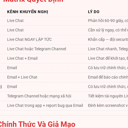
KÊNH KHUYẾN NGHỊ
LÝ DO
Live Chat
Phản hồi 60-90 giây, c
Live Chat
Cần xử lý ngay, có thể
Live Chat NGAY LẬP TỨC
Khẩn cấp — đội securit
Live Chat hoặc Telegram Channel
Live Chat nhanh, Tele
Live Chat + Email
Live Chat để khởi tạo,
Email
Có lưu trữ chính thức,
Email + Live Chat
Email để báo cáo chính
u)
Email
Có lưu trữ chính thức, 
Telegram Channel hoặc mạng xã hội
Tiết kiệm tài nguyên L
Live Chat trong app + report bug qua Email
Đính kèm screenshot và
Chính Thức Và Giả Mạo