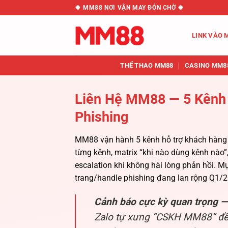
Chuyển
🍀 MM88 NƠI VẬN MAY ĐÓN CHỜ 🍀
đến
nội
LINK VÀO 
dung
THỂ THAO MM88
CASINO MM8
Liên Hệ MM88 — 5 Kênh 
Phishing
MM88 vận hành 5 kênh hỗ trợ khách hàng ch
từng kênh, matrix “khi nào dùng kênh nào”
escalation khi không hài lòng phản hồi. M
trang/handle phishing đang lan rộng Q1/2
Cảnh báo cực kỳ quan trọng 
Zalo tự xưng “CSKH MM88” đều