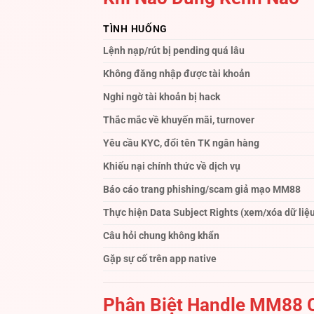
TÌNH HUỐNG
Lệnh nạp/rút bị pending quá lâu
Không đăng nhập được tài khoản
Nghi ngờ tài khoản bị hack
Thắc mắc về khuyến mãi, turnover
Yêu cầu KYC, đổi tên TK ngân hàng
Khiếu nại chính thức về dịch vụ
Báo cáo trang phishing/scam giả mạo MM88
Thực hiện Data Subject Rights (xem/xóa dữ liệ
Câu hỏi chung không khẩn
Gặp sự cố trên app native
Phân Biệt Handle MM88 