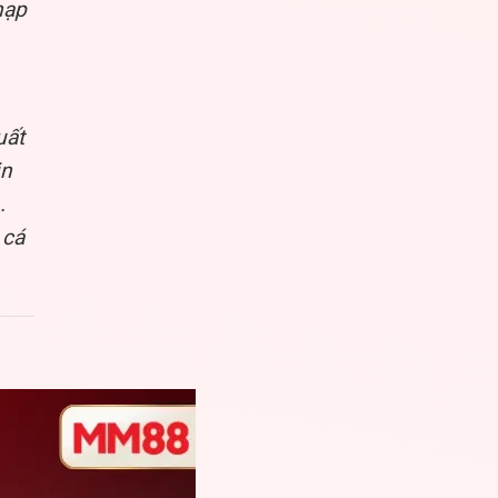
nạp
uất
in
.
 cá