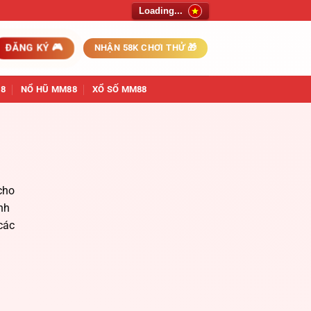
Loading...
ĐĂNG KÝ 🎮
NHẬN 58K CHƠI THỬ 🎁
8
NỔ HŨ MM88
XỔ SỐ MM88
cho
nh
các