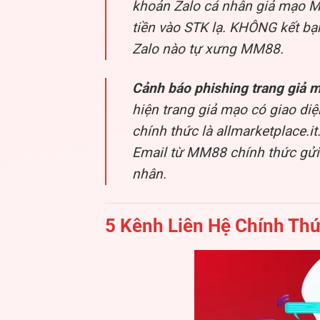
khoản Zalo cá nhân giả mạo M
tiền vào STK lạ. KHÔNG kết bạn
Zalo nào tự xưng MM88.
Cảnh báo phishing trang giả 
hiện trang giả mạo có giao di
chính thức là allmarketplace.
Email từ MM88 chính thức gử
nhân.
5 Kênh Liên Hệ Chính T