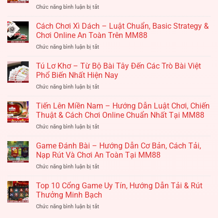
Nhận
Nhiệm
Cùng
ở
Chức năng bình luận bị tắt
Luật
Diện,
Cùng
MM88
Cách
Chuẩn,
Kiểm
MM88
Chơi
Cách Chơi Xì Dách – Luật Chuẩn, Basic Strategy &
Biến
Tra
Bài
Thể
Chơi Online An Toàn Trên MM88
Giấy
Tứ
Online
Phép
ở
Chức năng bình luận bị tắt
Sắc
&
&
Cách
–
Mẹo
Tránh
Chơi
Tú Lơ Khơ – Từ Bộ Bài Tây Đến Các Trò Bài Việt
Luật
Thắng
Rủi
Xì
Chuẩn,
Phổ Biến Nhất Hiện Nay
Nhanh
Ro
Dách
Cách
Trên
“Lô
ở
Chức năng bình luận bị tắt
–
Ghép
MM88
Đề
Tú
Luật
Bộ
Online”
Lơ
Tiến Lên Miền Nam – Hướng Dẫn Luật Chơi, Chiến
Chuẩn,
&
Trá
Khơ
Basic
Thuật & Cách Chơi Online Chuẩn Nhất Tại MM88
Mẹo
Hình
–
Strategy
Chơi
Trên
ở
Chức năng bình luận bị tắt
Từ
&
Online
MM88
Tiến
Bộ
Chơi
Hiệu
Lên
Game Đánh Bài – Hướng Dẫn Cơ Bản, Cách Tải,
Bài
Online
Quả
Miền
Tây
Nạp Rút Và Chơi An Toàn Tại MM88
An
Tại
Nam
Đến
Toàn
MM88
ở
Chức năng bình luận bị tắt
–
Các
Trên
Game
Hướng
Trò
MM88
Đánh
Top 10 Cổng Game Uy Tín, Hướng Dẫn Tải & Rút
Dẫn
Bài
Bài
Luật
Thưởng Minh Bạch
Việt
–
Chơi,
Phổ
ở
Chức năng bình luận bị tắt
Hướng
Chiến
Biến
Top
Dẫn
Thuật