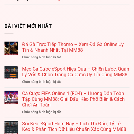
BÀI VIẾT MỚI NHẤT
Đá Gà Trực Tiếp Thomo – Xem Đá Gà Online Uy
Tín & Nhanh Nhất Tại MM88
ở
Chức năng bình luận bị tắt
Đá
Gà
Mẹo Cá Cược eSport Hiệu Quả – Chiến Lược, Quản
Trực
Lý Vốn & Chọn Trang Cá Cược Uy Tín Cùng MM88
Tiếp
ở
Chức năng bình luận bị tắt
Thomo
Mẹo
–
Cá
Cá Cược FIFA Online 4 (FO4) – Hướng Dẫn Toàn
Xem
Cược
Đá
Tập Cùng MM88: Giải Đấu, Kèo Phổ Biến & Cách
eSport
Gà
Chơi An Toàn
Hiệu
Online
ở
Chức năng bình luận bị tắt
Quả
Uy
Cá
–
Tín
Cược
Chiến
Soi Kèo eSport Hôm Nay – Lịch Thi Đấu, Tỷ Lệ
&
FIFA
Lược,
Nhanh
Kèo & Phân Tích Dữ Liệu Chuẩn Xác Cùng MM88
Online
Quản
Nhất