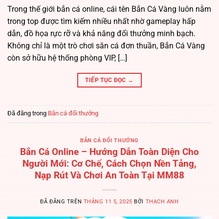
Trong thế giới bắn cá online, cái tên Bắn Cá Vàng luôn nằm
trong top được tìm kiếm nhiều nhất nhờ gameplay hấp
dẫn, đồ họa rực rỡ và khả năng đổi thưởng minh bạch.
Không chỉ là một trò chơi săn cá đơn thuần, Bắn Cá Vàng
còn sở hữu hệ thống phòng VIP, […]
TIẾP TỤC ĐỌC
→
Đã đăng trong
Bắn cá đổi thưởng
BẮN CÁ ĐỔI THƯỞNG
Bắn Cá Online – Hướng Dẫn Toàn Diện Cho
Người Mới: Cơ Chế, Cách Chọn Nền Tảng,
Nạp Rút Và Chơi An Toàn Tại MM88
ĐÃ ĐĂNG TRÊN
THÁNG 11 5, 2025
BỞI
THẠCH ANH