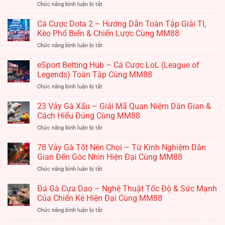
ở
Chức năng bình luận bị tắt
4
Lý
Tại
Soi
(FO4)
Vốn
MM88
Kèo
Cá Cược Dota 2 – Hướng Dẫn Toàn Tập Giải TI,
–
&
eSport
Hướng
Chọn
Kèo Phổ Biến & Chiến Lược Cùng MM88
Hôm
Dẫn
Trang
ở
Chức năng bình luận bị tắt
Nay
Toàn
Cá
Cá
–
Tập
Cược
Cược
eSport Betting Hub – Cá Cược LoL (League of
Lịch
Cùng
Uy
Dota
Thi
Legends) Toàn Tập Cùng MM88
MM88:
Tín
2
Đấu,
Giải
Cùng
ở
Chức năng bình luận bị tắt
–
Tỷ
Đấu,
MM88
eSport
Hướng
Lệ
Kèo
Betting
23 Vảy Gà Xấu – Giải Mã Quan Niệm Dân Gian &
Dẫn
Kèo
Phổ
Hub
Toàn
Cách Hiểu Đúng Cùng MM88
&
Biến
–
Tập
Phân
&
ở
Chức năng bình luận bị tắt
Cá
Giải
Tích
Cách
23
Cược
TI,
Dữ
Chơi
Vảy
78 Vảy Gà Tốt Nên Chọi – Từ Kinh Nghiệm Dân
LoL
Kèo
Liệu
An
Gà
(League
Gian Đến Góc Nhìn Hiện Đại Cùng MM88
Phổ
Chuẩn
Toàn
Xấu
of
Biến
Xác
ở
Chức năng bình luận bị tắt
–
Legends)
&
Cùng
78
Giải
Toàn
Chiến
MM88
Vảy
Đá Gà Cựa Dao – Nghệ Thuật Tốc Độ & Sức Mạnh
Mã
Tập
Lược
Gà
Quan
Của Chiến Kê Hiện Đại Cùng MM88
Cùng
Cùng
Tốt
Niệm
MM88
MM88
ở
Chức năng bình luận bị tắt
Nên
Dân
Đá
Chọi
Gian