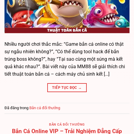
Nhiều người chơi thắc mắc: “Game bắn cá online có thật
sự ngẫu nhiên không?”, “Có thể dùng tool hack để bắn
trúng boss không?”, hay “Tại sao cùng một súng mà kết
quả khác nhau?”. Bài viết này của MM88 sẽ giải thích chi
tiết thuật toán bắn cá – cách máy chủ sinh kết […]
TIẾP TỤC ĐỌC
→
Đã đăng trong
Bắn cá đổi thưởng
BẮN CÁ ĐỔI THƯỞNG
Bắn Cá Online VIP – Trải Nghiệm Đẳng Cấp