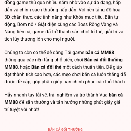
đồng game thủ qua nhiều năm nhờ vào sự đa dạng, hấp
dẫn và chính sách thưởng hấp dẫn. Với nền tảng đồ họa
3D chân thực, các tính năng như Khóa mục tiêu, Bắn tự
động, Bom nổ / Giật điện cùng các Boss Rồng Vàng và
Nàng tiên cá, game đã trở thành sân chơi trí tuệ, giải trí và
tích lũy thưởng lớn cho mọi người.
Chúng ta còn có thể dễ dàng Tải game
bắn cá MM88
thông qua các nền tảng phổ biến, chơi
Bắn cá đổi thưởng
MM88
, hoặc
Bắn cá đổi thẻ
một cách thuận tiện. Để giúp
đạt thành tích cao hơn, các mẹo chơi bắn cá luôn thắng đã
được đề cập, góp phần giúp bạn chinh phục các thử thách.
Hãy nhanh tay tải về, trải nghiệm và trở thành Vua
bắn cá
MM88
để săn thưởng và tận hưởng những phút giây giải
trí tuyệt vời nhất!
BẮN CÁ ĐỔI THƯỞNG