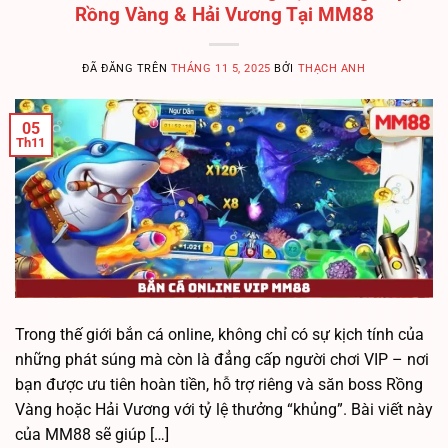
Rồng Vàng & Hải Vương Tại MM88
ĐÃ ĐĂNG TRÊN
THÁNG 11 5, 2025
BỞI
THẠCH ANH
05
Th11
Trong thế giới bắn cá online, không chỉ có sự kịch tính của
những phát súng mà còn là đẳng cấp người chơi VIP – nơi
bạn được ưu tiên hoàn tiền, hỗ trợ riêng và săn boss Rồng
Vàng hoặc Hải Vương với tỷ lệ thưởng “khủng”. Bài viết này
của MM88 sẽ giúp […]