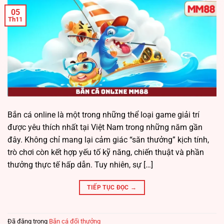
05
Th11
Bắn cá online là một trong những thể loại game giải trí
được yêu thích nhất tại Việt Nam trong những năm gần
đây. Không chỉ mang lại cảm giác “săn thưởng” kịch tính,
trò chơi còn kết hợp yếu tố kỹ năng, chiến thuật và phần
thưởng thực tế hấp dẫn. Tuy nhiên, sự […]
TIẾP TỤC ĐỌC
→
Đã đăng trong
Bắn cá đổi thưởng