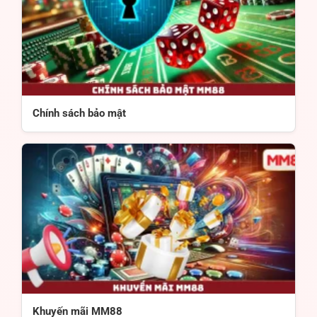
Chính sách bảo mật
Khuyến mãi MM88