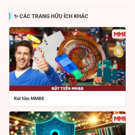
✨ CÁC TRANG HỮU ÍCH KHÁC
Rút tiền MM88