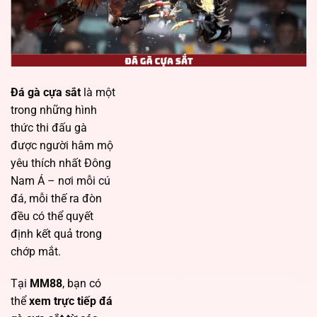
Đá gà cựa sắt
là một
trong những hình
thức thi đấu gà
được người hâm mộ
yêu thích nhất Đông
Nam Á – nơi mỗi cú
đá, mỗi thế ra đòn
đều có thể quyết
định kết quả trong
chớp mắt.
Tại
MM88
, bạn có
thể
xem trực tiếp đá