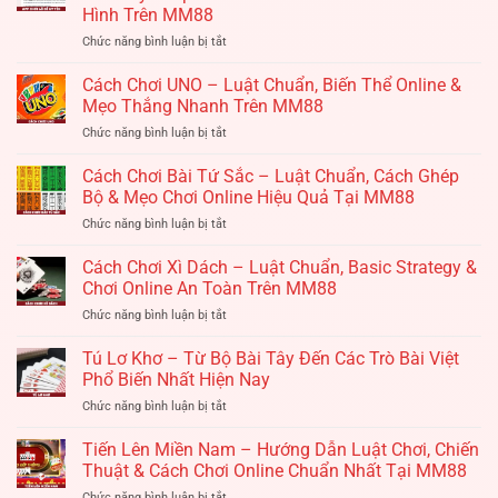
Đề
Mơ
Có
Hình Trên MM88
–
Dưới
Trách
ở
Chức năng bình luận bị tắt
Hiểu
Góc
Nhiệm
App
Đúng,
Nhìn
Cùng
Chơi
Tránh
Cách Chơi UNO – Luật Chuẩn, Biến Thể Online &
Văn
MM88
Lô
Ngộ
Hóa,
Mẹo Thắng Nhanh Trên MM88
Đề
Nhận
Xác
ở
Chức năng bình luận bị tắt
Uy
&
Suất
Cách
Tín
Chơi
Và
Chơi
Cách Chơi Bài Tứ Sắc – Luật Chuẩn, Cách Ghép
–
Có
Trách
UNO
Cách
Trách
Bộ & Mẹo Chơi Online Hiệu Quả Tại MM88
Nhiệm
–
Nhận
Nhiệm
Cùng
ở
Chức năng bình luận bị tắt
Luật
Diện,
Cùng
MM88
Cách
Chuẩn,
Kiểm
MM88
Chơi
Cách Chơi Xì Dách – Luật Chuẩn, Basic Strategy &
Biến
Tra
Bài
Thể
Chơi Online An Toàn Trên MM88
Giấy
Tứ
Online
Phép
ở
Chức năng bình luận bị tắt
Sắc
&
&
Cách
–
Mẹo
Tránh
Chơi
Tú Lơ Khơ – Từ Bộ Bài Tây Đến Các Trò Bài Việt
Luật
Thắng
Rủi
Xì
Chuẩn,
Phổ Biến Nhất Hiện Nay
Nhanh
Ro
Dách
Cách
Trên
“Lô
ở
Chức năng bình luận bị tắt
–
Ghép
MM88
Đề
Tú
Luật
Bộ
Online”
Lơ
Tiến Lên Miền Nam – Hướng Dẫn Luật Chơi, Chiến
Chuẩn,
&
Trá
Khơ
Basic
Thuật & Cách Chơi Online Chuẩn Nhất Tại MM88
Mẹo
Hình
–
Strategy
Chơi
Trên
ở
Chức năng bình luận bị tắt