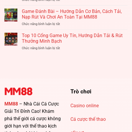
Từ
&
Online
MM88
Tiến
Bộ
Chơi
Hiệu
Lên
Game Đánh Bài – Hướng Dẫn Cơ Bản, Cách Tải,
Bài
Online
Quả
Miền
Tây
Nạp Rút Và Chơi An Toàn Tại MM88
An
Tại
Nam
Đến
Toàn
MM88
ở
Chức năng bình luận bị tắt
–
Các
Trên
Game
Hướng
Trò
MM88
Đánh
Top 10 Cổng Game Uy Tín, Hướng Dẫn Tải & Rút
Dẫn
Bài
Bài
Luật
Thưởng Minh Bạch
Việt
–
Chơi,
Phổ
ở
Chức năng bình luận bị tắt
Hướng
Chiến
Biến
Top
Dẫn
Thuật
Nhất
10
Cơ
&
Hiện
Cổng
Bản,
Cách
Nay
Game
Cách
Chơi
Uy
Tải,
Online
Tín,
Nạp
Chuẩn
Hướng
Rút
Nhất
Dẫn
Và
Tại
Trò chơi
Tải
Chơi
MM88
&
An
MM88
– Nhà Cái Cá Cược
Rút
Toàn
Casino online
Thưởng
Tại
Giải Trí Đỉnh Cao! Khám
Minh
MM88
phá thế giới cá cược không
Bạch
Cá cược thể thao
giới hạn với thể thao kịch