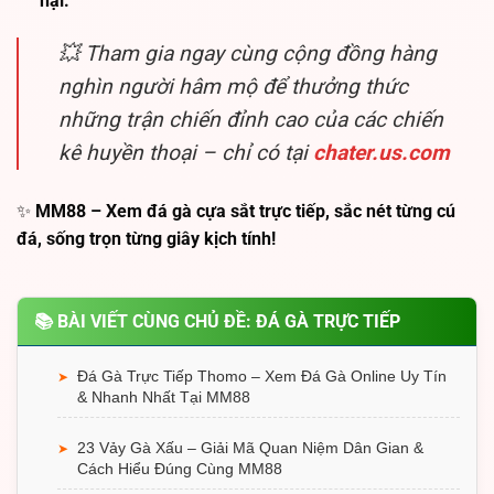
hại.
💥
Tham gia ngay cùng cộng đồng hàng
nghìn người hâm mộ để thưởng thức
những trận chiến đỉnh cao của các chiến
kê huyền thoại – chỉ có tại
chater.us.com
✨
MM88 – Xem đá gà cựa sắt trực tiếp, sắc nét từng cú
đá, sống trọn từng giây kịch tính!
📚 BÀI VIẾT CÙNG CHỦ ĐỀ:
ĐÁ GÀ TRỰC TIẾP
Đá Gà Trực Tiếp Thomo – Xem Đá Gà Online Uy Tín
➤
& Nhanh Nhất Tại MM88
23 Vảy Gà Xấu – Giải Mã Quan Niệm Dân Gian &
➤
Cách Hiểu Đúng Cùng MM88