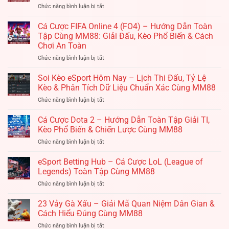
ở
Chức năng bình luận bị tắt
Thomo
Mẹo
–
Cá
Cá Cược FIFA Online 4 (FO4) – Hướng Dẫn Toàn
Xem
Cược
Đá
Tập Cùng MM88: Giải Đấu, Kèo Phổ Biến & Cách
eSport
Gà
Chơi An Toàn
Hiệu
Online
ở
Chức năng bình luận bị tắt
Quả
Uy
Cá
–
Tín
Cược
Chiến
Soi Kèo eSport Hôm Nay – Lịch Thi Đấu, Tỷ Lệ
&
FIFA
Lược,
Nhanh
Kèo & Phân Tích Dữ Liệu Chuẩn Xác Cùng MM88
Online
Quản
Nhất
ở
Chức năng bình luận bị tắt
4
Lý
Tại
Soi
(FO4)
Vốn
MM88
Kèo
Cá Cược Dota 2 – Hướng Dẫn Toàn Tập Giải TI,
–
&
eSport
Hướng
Chọn
Kèo Phổ Biến & Chiến Lược Cùng MM88
Hôm
Dẫn
Trang
ở
Chức năng bình luận bị tắt
Nay
Toàn
Cá
Cá
–
Tập
Cược
Cược
eSport Betting Hub – Cá Cược LoL (League of
Lịch
Cùng
Uy
Dota
Thi
Legends) Toàn Tập Cùng MM88
MM88:
Tín
2
Đấu,
Giải
Cùng
ở
Chức năng bình luận bị tắt
–
Tỷ
Đấu,
MM88
eSport
Hướng
Lệ
Kèo
Betting
23 Vảy Gà Xấu – Giải Mã Quan Niệm Dân Gian &
Dẫn
Kèo
Phổ
Hub
Toàn
Cách Hiểu Đúng Cùng MM88
&
Biến
–
Tập
Phân
&
ở
Chức năng bình luận bị tắt
Cá
Giải