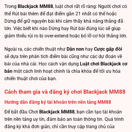
Trong
Blackjack MM88
, luật chơi rất rõ ràng: Người chơi có
thể Rút bài thêm để đạt điểm gần 21 nhất có thể hoặc
Dừng để giữ nguyên bài khi cảm thấy khả năng thắng đã
lớn. Việc biết khi nào Dừng hay Rút bài đúng lúc sẽ giúp
giảm thiểu rủi ro bị over-extend hoặc bỏ lỡ cơ hội thắng lớn.
Ngoài ra, các chiến thuật như
Dằn non
hay
Cược gấp đôi
sẽ dựa trên phân tích điểm bài cũng như các dự đoán về
bài của nhà cái. Học cách vận dụng
Luật chơi Blackjack cơ
bản
một cách linh hoạt chính là chìa khóa để tối ưu hóa
chiến thuật chơi của bạn.
Cách tham gia và đăng ký chơi Blackjack MM88
Hướng dẫn đăng ký tài khoản trên nền tảng MM88
Để bắt đầu Chơi
Blackjack MM88
, bạn cần tạo tài khoản
trên nền tảng uy tín, đảm bảo an toàn thông tin. Quá trình
đăng ký khá đơn giản, chỉ cần truy cập trang chủ của