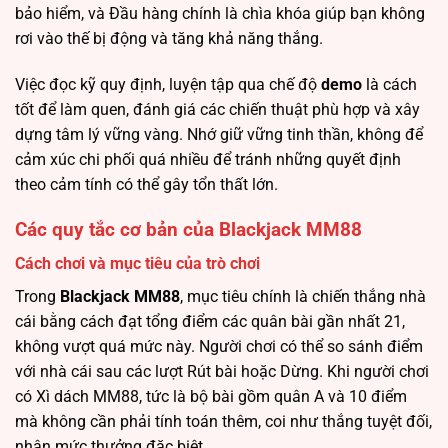
bảo hiểm, và Đầu hàng chính là chìa khóa giúp bạn không
rơi vào thế bị động và tăng khả năng thắng.
Việc đọc kỹ quy định, luyện tập qua chế độ
demo
là cách
tốt để làm quen, đánh giá các chiến thuật phù hợp và xây
dựng tâm lý vững vàng. Nhớ giữ vững tinh thần, không để
cảm xúc chi phối quá nhiều để tránh những quyết định
theo cảm tính có thể gây tổn thất lớn.
Các quy tắc cơ bản của Blackjack MM88
Cách chơi và mục tiêu của trò chơi
Trong
Blackjack MM88
, mục tiêu chính là chiến thắng nhà
cái bằng cách đạt tổng điểm các quân bài gần nhất 21,
không vượt quá mức này. Người chơi có thể so sánh điểm
với nhà cái sau các lượt Rút bài hoặc Dừng. Khi người chơi
có Xì dách MM88, tức là bộ bài gồm quân A và 10 điểm
mà không cần phải tính toán thêm, coi như thắng tuyệt đối,
nhận mức thưởng đặc biệt.