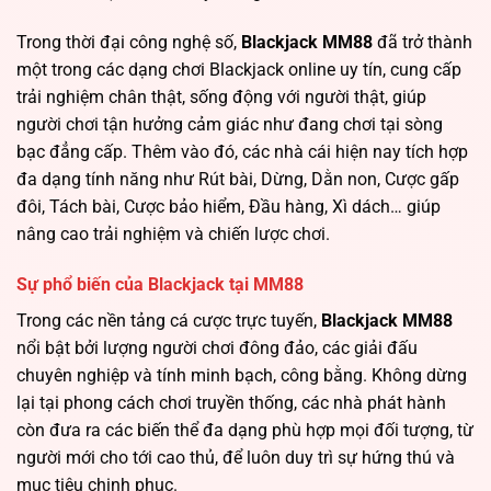
Trong thời đại công nghệ số,
Blackjack MM88
đã trở thành
một trong các dạng chơi Blackjack online uy tín, cung cấp
trải nghiệm chân thật, sống động với người thật, giúp
người chơi tận hưởng cảm giác như đang chơi tại sòng
bạc đẳng cấp. Thêm vào đó, các nhà cái hiện nay tích hợp
đa dạng tính năng như Rút bài, Dừng, Dằn non, Cược gấp
đôi, Tách bài, Cược bảo hiểm, Đầu hàng, Xì dách… giúp
nâng cao trải nghiệm và chiến lược chơi.
Sự phổ biến của Blackjack tại MM88
Trong các nền tảng cá cược trực tuyến,
Blackjack MM88
nổi bật bởi lượng người chơi đông đảo, các giải đấu
chuyên nghiệp và tính minh bạch, công bằng. Không dừng
lại tại phong cách chơi truyền thống, các nhà phát hành
còn đưa ra các biến thể đa dạng phù hợp mọi đối tượng, từ
người mới cho tới cao thủ, để luôn duy trì sự hứng thú và
mục tiêu chinh phục.