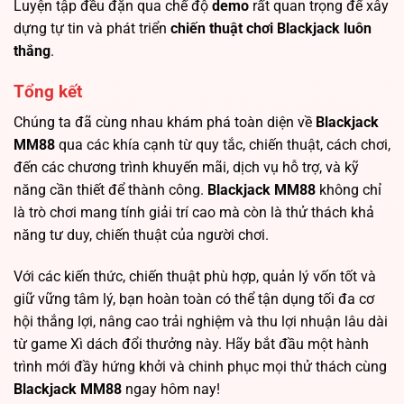
Luyện tập đều đặn qua chế độ
demo
rất quan trọng để xây
dựng tự tin và phát triển
chiến thuật chơi Blackjack luôn
thắng
.
Tổng kết
Chúng ta đã cùng nhau khám phá toàn diện về
Blackjack
MM88
qua các khía cạnh từ quy tắc, chiến thuật, cách chơi,
đến các chương trình khuyến mãi, dịch vụ hỗ trợ, và kỹ
năng cần thiết để thành công.
Blackjack MM88
không chỉ
là trò chơi mang tính giải trí cao mà còn là thử thách khả
năng tư duy, chiến thuật của người chơi.
Với các kiến thức, chiến thuật phù hợp, quản lý vốn tốt và
giữ vững tâm lý, bạn hoàn toàn có thể tận dụng tối đa cơ
hội thắng lợi, nâng cao trải nghiệm và thu lợi nhuận lâu dài
từ game Xì dách đổi thưởng này. Hãy bắt đầu một hành
trình mới đầy hứng khởi và chinh phục mọi thử thách cùng
Blackjack MM88
ngay hôm nay!