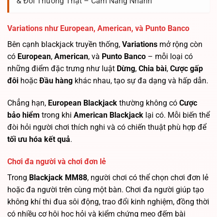
& Đổi Thưởng Thật – Cẩm Nang Nhanh
Variations như European, American, và Punto Banco
Bên cạnh blackjack truyền thống,
Variations
mở rộng còn
có
European
,
American
, và
Punto Banco
– mỗi loại có
những điểm đặc trưng như luật
Dừng
,
Chia bài
,
Cược gấp
đôi
hoặc
Đầu hàng
khác nhau, tạo sự đa dạng và hấp dẫn.
Chẳng hạn,
European Blackjack
thường không có
Cược
bảo hiểm
trong khi
American Blackjack
lại có. Mỗi biến thể
đòi hỏi người chơi thích nghi và có chiến thuật phù hợp để
tối ưu hóa kết quả
.
Chơi đa người và chơi đơn lẻ
Trong
Blackjack MM88
, người chơi có thể chọn chơi đơn lẻ
hoặc đa người trên cùng một bàn. Chơi đa người giúp tạo
không khí thi đua sôi động, trao đổi kinh nghiệm, đồng thời
có nhiều cơ hội học hỏi và kiểm chứng mẹo đếm bài