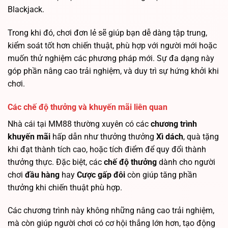
Blackjack.
Trong khi đó, chơi đơn lẻ sẽ giúp bạn dễ dàng tập trung,
kiểm soát tốt hơn chiến thuật, phù hợp với người mới hoặc
muốn thử nghiệm các phương pháp mới. Sự đa dạng này
góp phần nâng cao trải nghiệm, và duy trì sự hứng khởi khi
chơi.
Các chế độ thưởng và khuyến mãi liên quan
Nhà cái tại MM88 thường xuyên có các
chương trình
khuyến mãi
hấp dẫn như thưởng thưởng
Xì dách
, quà tặng
khi đạt thành tích cao, hoặc tích điểm để quy đổi thành
thưởng thực. Đặc biệt, các
chế độ thưởng
dành cho người
chơi
đầu hàng
hay
Cược gấp đôi
còn giúp tăng phần
thưởng khi chiến thuật phù hợp.
Các chương trình này không những nâng cao trải nghiệm,
mà còn giúp người chơi có cơ hội thắng lớn hơn, tạo động