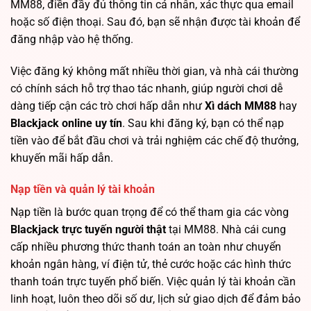
MM88, điền đầy đủ thông tin cá nhân, xác thực qua email
hoặc số điện thoại. Sau đó, bạn sẽ nhận được tài khoản để
đăng nhập vào hệ thống.
Việc đăng ký không mất nhiều thời gian, và nhà cái thường
có chính sách hỗ trợ thao tác nhanh, giúp người chơi dễ
dàng tiếp cận các trò chơi hấp dẫn như
Xì dách MM88
hay
Blackjack online uy tín
. Sau khi đăng ký, bạn có thể nạp
tiền vào để bắt đầu chơi và trải nghiệm các chế độ thưởng,
khuyến mãi hấp dẫn.
Nạp tiền và quản lý tài khoản
Nạp tiền là bước quan trọng để có thể tham gia các vòng
Blackjack trực tuyến người thật
tại MM88. Nhà cái cung
cấp nhiều phương thức thanh toán an toàn như chuyển
khoản ngân hàng, ví điện tử, thẻ cước hoặc các hình thức
thanh toán trực tuyến phổ biến. Việc quản lý tài khoản cần
linh hoạt, luôn theo dõi số dư, lịch sử giao dịch để đảm bảo