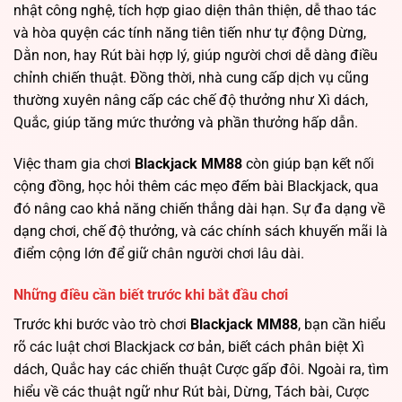
nhật công nghệ, tích hợp giao diện thân thiện, dễ thao tác
và hòa quyện các tính năng tiên tiến như tự động Dừng,
Dằn non, hay Rút bài hợp lý, giúp người chơi dễ dàng điều
chỉnh chiến thuật. Đồng thời, nhà cung cấp dịch vụ cũng
thường xuyên nâng cấp các chế độ thưởng như Xì dách,
Quắc, giúp tăng mức thưởng và phần thưởng hấp dẫn.
Việc tham gia chơi
Blackjack MM88
còn giúp bạn kết nối
cộng đồng, học hỏi thêm các mẹo đếm bài Blackjack, qua
đó nâng cao khả năng chiến thắng dài hạn. Sự đa dạng về
dạng chơi, chế độ thưởng, và các chính sách khuyến mãi là
điểm cộng lớn để giữ chân người chơi lâu dài.
Những điều cần biết trước khi bắt đầu chơi
Trước khi bước vào trò chơi
Blackjack MM88
, bạn cần hiểu
rõ các luật chơi Blackjack cơ bản, biết cách phân biệt Xì
dách, Quắc hay các chiến thuật Cược gấp đôi. Ngoài ra, tìm
hiểu về các thuật ngữ như Rút bài, Dừng, Tách bài, Cược