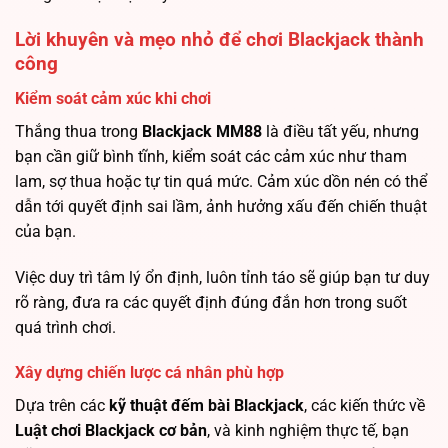
Lời khuyên và mẹo nhỏ để chơi Blackjack thành
công
Kiểm soát cảm xúc khi chơi
Thắng thua trong
Blackjack MM88
là điều tất yếu, nhưng
bạn cần giữ bình tĩnh, kiểm soát các cảm xúc như tham
lam, sợ thua hoặc tự tin quá mức. Cảm xúc dồn nén có thể
dẫn tới quyết định sai lầm, ảnh hưởng xấu đến chiến thuật
của bạn.
Việc duy trì tâm lý ổn định, luôn tỉnh táo sẽ giúp bạn tư duy
rõ ràng, đưa ra các quyết định đúng đắn hơn trong suốt
quá trình chơi.
Xây dựng chiến lược cá nhân phù hợp
Dựa trên các
kỹ thuật đếm bài Blackjack
, các kiến thức về
Luật chơi Blackjack cơ bản
, và kinh nghiệm thực tế, bạn