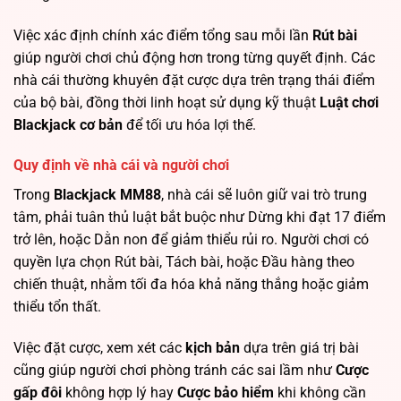
Việc xác định chính xác điểm tổng sau mỗi lần
Rút bài
giúp người chơi chủ động hơn trong từng quyết định. Các
nhà cái thường khuyên đặt cược dựa trên trạng thái điểm
của bộ bài, đồng thời linh hoạt sử dụng kỹ thuật
Luật chơi
Blackjack cơ bản
để tối ưu hóa lợi thế.
Quy định về nhà cái và người chơi
Trong
Blackjack MM88
, nhà cái sẽ luôn giữ vai trò trung
tâm, phải tuân thủ luật bắt buộc như Dừng khi đạt 17 điểm
trở lên, hoặc Dằn non để giảm thiểu rủi ro. Người chơi có
quyền lựa chọn Rút bài, Tách bài, hoặc Đầu hàng theo
chiến thuật, nhằm tối đa hóa khả năng thắng hoặc giảm
thiểu tổn thất.
Việc đặt cược, xem xét các
kịch bản
dựa trên giá trị bài
cũng giúp người chơi phòng tránh các sai lầm như
Cược
gấp đôi
không hợp lý hay
Cược bảo hiểm
khi không cần